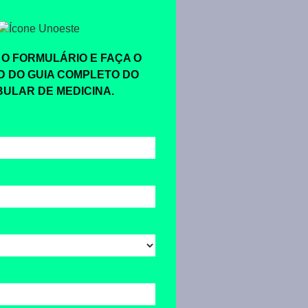
O FORMULÁRIO E FAÇA O
 DO GUIA COMPLETO DO
BULAR DE MEDICINA.