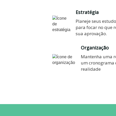
Estratégia
Planeje seus estudo
para focar no que 
sua aprovação.
Organização
Mantenha uma ro
um cronograma q
realidade