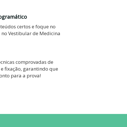
ogramático
nteúdos certos e foque no
 no Vestibular de Medicina
écnicas comprovadas de
e fixação, garantindo que
ronto para a prova!