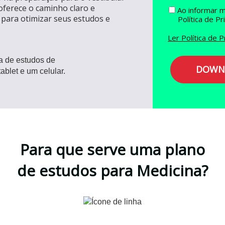
ferece o caminho claro e
Ao informar m
 para otimizar seus estudos e
Política de Pr
Ler Política de P
DOWNL
Para que serve uma plano
de estudos para Medicina?