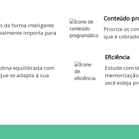
Conteúdo pr
s de forma inteligente
Priorize os co
realmente importa para
que é cobrado
Eficiência
Estude com t
tina equilibrada com
memorização 
ue se adapta à sua
você esteja p