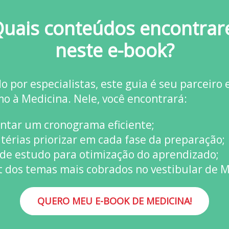
uais conteúdos encontrar
neste e-book?
o por especialistas, este guia é seu parceiro 
o à Medicina. Nele, você encontrará:
ntar um cronograma eficiente;
térias priorizar em cada fase da preparação;
 de estudo para otimização do aprendizado;
st dos temas mais cobrados no vestibular de M
QUERO MEU E-BOOK DE MEDICINA!