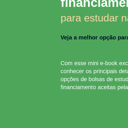
financiame
para estudar 
Veja a melhor opção par
Com esse mini e-book excl
conhecer os principais det
opções de bolsas de estu
financiamento aceitas pel