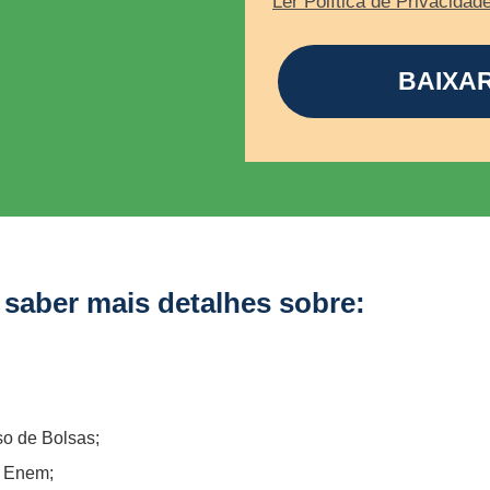
Ler Política de Privacidade
BAIXA
 saber mais detalhes sobre:
o de Bolsas;
o Enem;