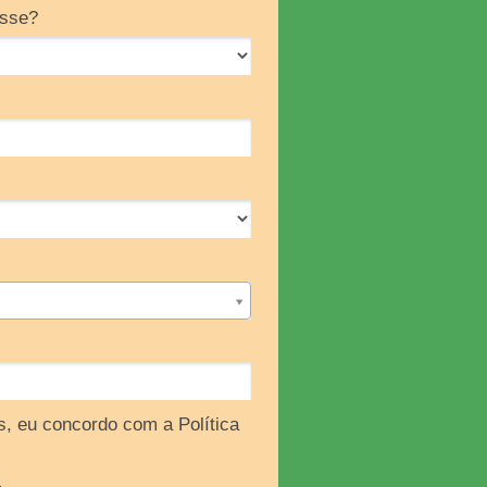
esse?
, eu concordo com a Política