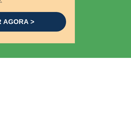
.
R AGORA >