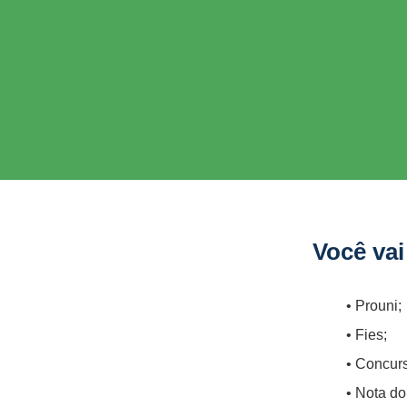
Você vai
Prouni;
Fies;
Concurs
Nota d