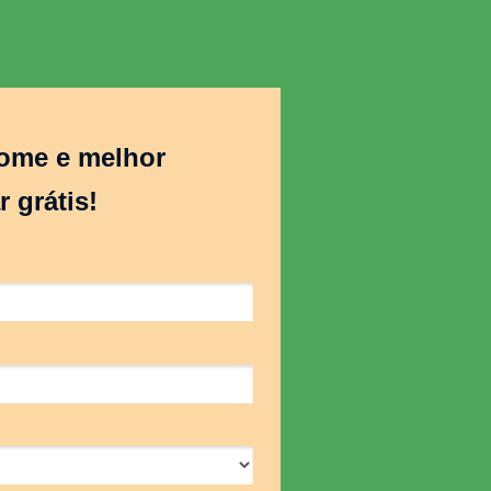
ome e melhor
r grátis!