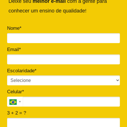
Deixe seu
melhor e-mail
com a gente para
conhecer um ensino de qualidade!
Nome*
Email*
Escolaridade*
Celular*
3 + 2 = ?