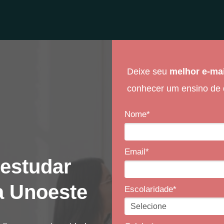
Deixe seu
melhor e-ma
conhecer um ensino de 
Nome*
Email*
 estudar
a Unoeste
Escolaridade*