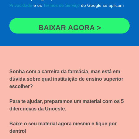
Privacidade
e os
Termos de Serviço
do Google se aplicam
BAIXAR AGORA >
Sonha com a carreira da farmácia, mas está em
dúvida sobre qual instituição de ensino superior
escolher?
Para te ajudar, preparamos um material com os 5
diferenciais da Unoeste.
Baixe o seu material agora mesmo e fique por
dentro!