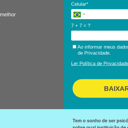
Celular*
 melhor
.
7 + 7 = ?
Ao informar meus dados
de Privacidade.
Ler Política de Privacidade
BAIXA
Tem o sonho de ser psicó
sobre qual instituição de