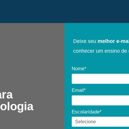
Deixe seu
melhor e-ma
conhecer um ensino de 
Nome*
Email*
ara
ologia
Escolaridade*