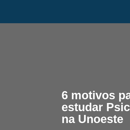
6 motivos p
estudar Psic
na Unoeste