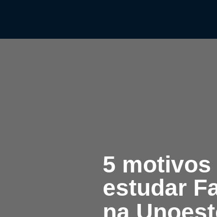
5 motivos
estudar F
na Unoest