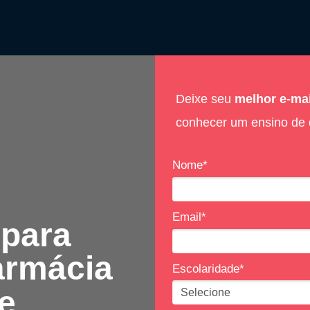
Deixe seu
melhor e-ma
conhecer um ensino de 
Nome*
Email*
 para
armácia
Escolaridade*
e