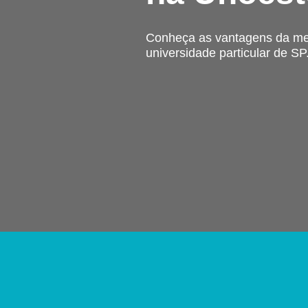
Conheça as vantagens da me
universidade particular de SP