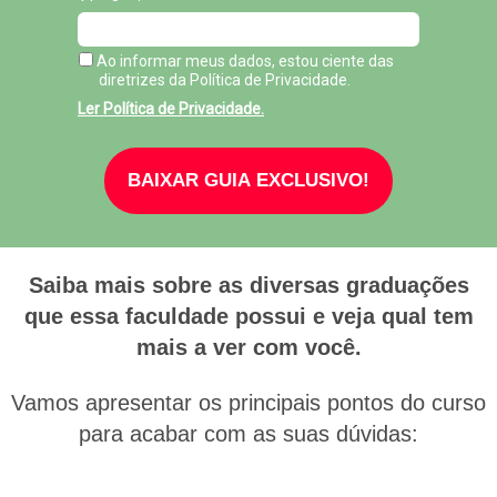
Ao informar meus dados, estou ciente das
diretrizes da Política de Privacidade.
Ler Política de Privacidade.
BAIXAR GUIA EXCLUSIVO!
Saiba mais sobre as diversas graduações
que essa faculdade possui e veja qual tem
mais a ver com você.
Vamos apresentar os principais pontos do curso
para acabar com as suas dúvidas: