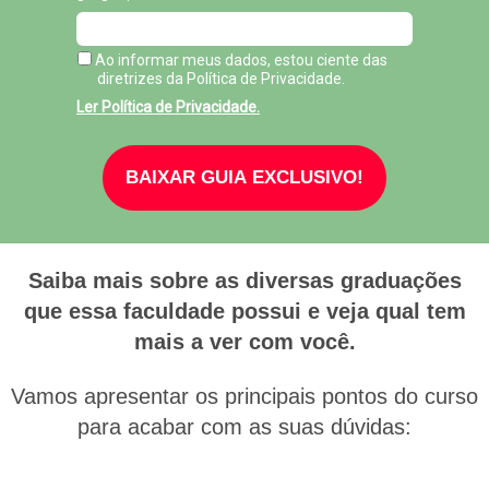
Ao informar meus dados, estou ciente das
diretrizes da Política de Privacidade.
Ler Política de Privacidade.
BAIXAR GUIA EXCLUSIVO!
Saiba mais sobre as diversas graduações
que essa faculdade possui e veja qual tem
mais a ver com você.
Vamos apresentar os principais pontos do curso
para acabar com as suas dúvidas: